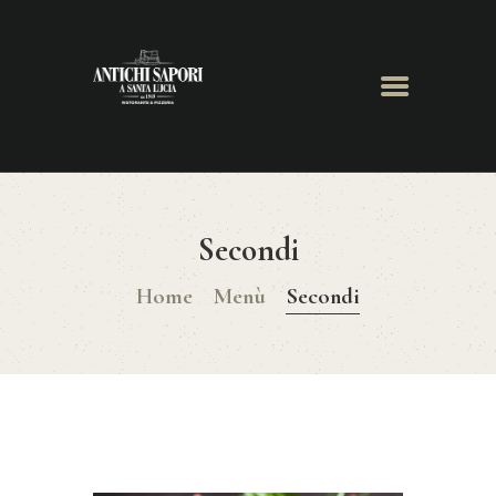
HOME
CHI SIAMO
MENÙ
PRENOTA ONLINE
GALLERY
CONTATTI
Secondi
Home
Menù
Secondi