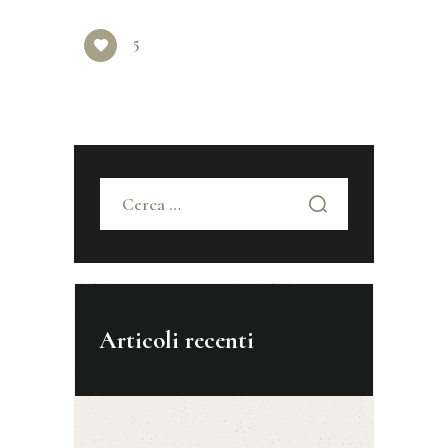
5
Ricerca
per:
Articoli recenti