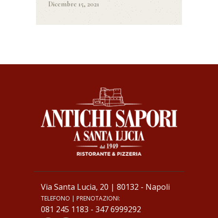
Dicembre 15, 2021
Via Santa Lucia, 20 | 80132 - Napoli
TELEFONO | PRENOTAZIONI:
081 245 1183
-
347 6999292