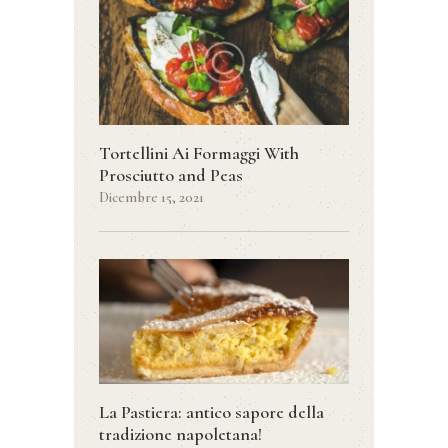
Tortellini Ai Formaggi With
Prosciutto and Peas
Dicembre 15, 2021
La Pastiera: antico sapore della
tradizione napoletana!